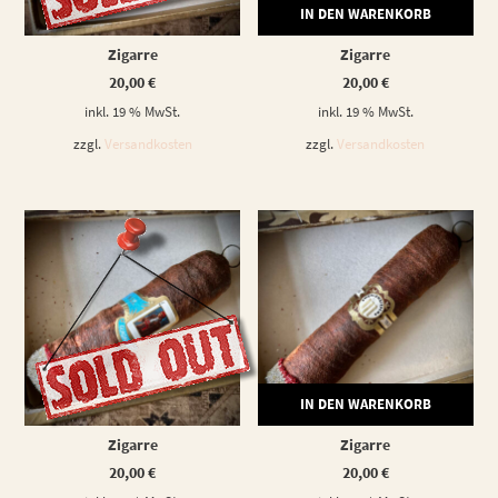
WEITERLESEN
IN DEN WARENKORB
Zigarre
Zigarre
20,00
€
20,00
€
inkl. 19 % MwSt.
inkl. 19 % MwSt.
zzgl.
Versandkosten
zzgl.
Versandkosten
WEITERLESEN
IN DEN WARENKORB
Zigarre
Zigarre
20,00
€
20,00
€