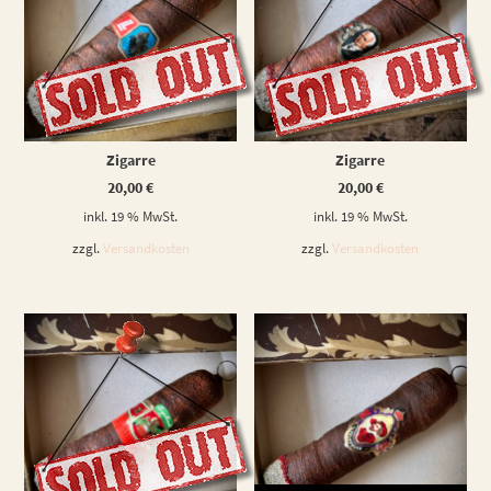
WEITERLESEN
WEITERLESEN
Zigarre
Zigarre
20,00
€
20,00
€
inkl. 19 % MwSt.
inkl. 19 % MwSt.
zzgl.
Versandkosten
zzgl.
Versandkosten