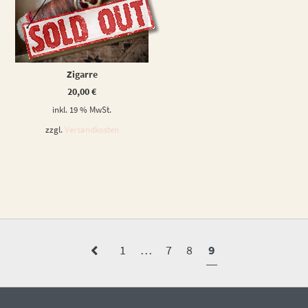
WEITERLESEN
Zigarre
20,00
€
inkl. 19 % MwSt.
zzgl.
Versandkosten
1
…
7
8
9