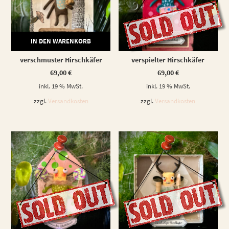
IN DEN WARENKORB
WEITERLESEN
verschmuster Hirschkäfer
verspielter Hirschkäfer
69,00
€
69,00
€
inkl. 19 % MwSt.
inkl. 19 % MwSt.
zzgl.
Versandkosten
zzgl.
Versandkosten
WEITERLESEN
WEITERLESEN