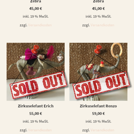
Zebra
Zebra
45,00
€
45,00
€
inkl. 19 % MwSt.
inkl. 19 % MwSt.
zzgl.
Versandkosten
zzgl.
Versandkosten
WEITERLESEN
WEITERLESEN
Zirkuselefant Erich
Zirkuselefant Renzo
55,00
€
59,00
€
inkl. 19 % MwSt.
inkl. 19 % MwSt.
zzgl.
Versandkosten
zzgl.
Versandkosten