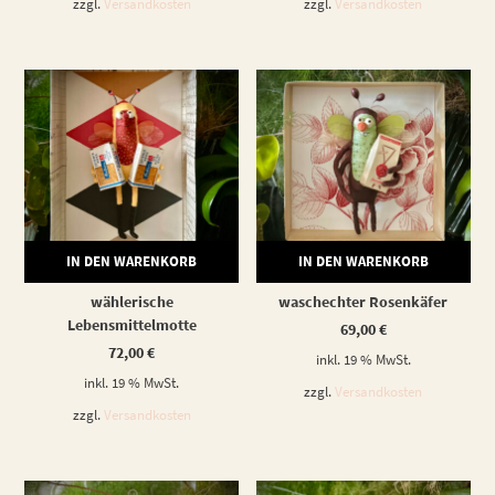
zzgl.
Versandkosten
zzgl.
Versandkosten
IN DEN WARENKORB
IN DEN WARENKORB
wählerische
waschechter Rosenkäfer
Lebensmittelmotte
69,00
€
72,00
€
inkl. 19 % MwSt.
inkl. 19 % MwSt.
zzgl.
Versandkosten
zzgl.
Versandkosten