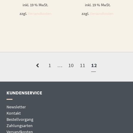
inkl. 19 % MwSt.
inkl. 19 % MwSt.
zzgl.
Versandkosten
zzgl.
Versandkosten
1
…
10
11
12
KUNDENSERVICE
Newsletter
Kontakt
Bestellvorgang
Zahlungsarten
Versandkosten