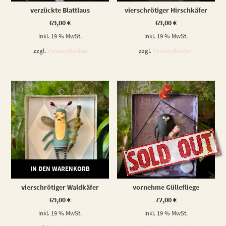
verzückte Blattlaus
vierschrötiger Hirschkäfer
69,00
€
69,00
€
inkl. 19 % MwSt.
inkl. 19 % MwSt.
zzgl.
Versandkosten
zzgl.
Versandkosten
IN DEN WARENKORB
WEITERLESEN
vierschrötiger Waldkäfer
vornehme Güllefliege
69,00
€
72,00
€
inkl. 19 % MwSt.
inkl. 19 % MwSt.