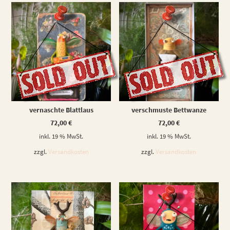
WEITERLESEN
WEITERLESEN
vernaschte Blattlaus
verschmuste Bettwanze
72,00
€
72,00
€
inkl. 19 % MwSt.
inkl. 19 % MwSt.
zzgl.
Versandkosten
zzgl.
Versandkosten