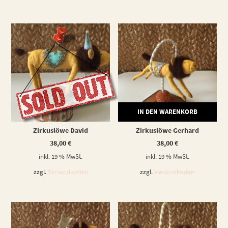
WEITERLESEN
IN DEN WARENKORB
Zirkuslöwe David
Zirkuslöwe Gerhard
38,00
€
38,00
€
inkl. 19 % MwSt.
inkl. 19 % MwSt.
zzgl.
Versandkosten
zzgl.
Versandkosten