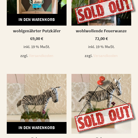
IN DEN WARENKORB
WEITERLESEN
wohlgenährter Putzkäfer
wohlwollende Feuerwanze
69,00
€
72,00
€
inkl. 19 % MwSt.
inkl. 19 % MwSt.
zzgl.
Versandkosten
zzgl.
Versandkosten
IN DEN WARENKORB
WEITERLESEN