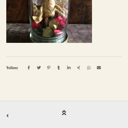
Teilen: