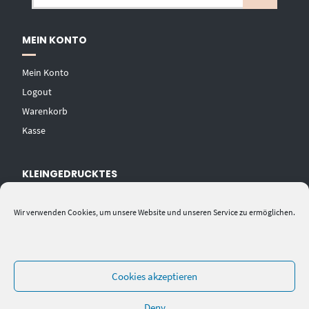
MEIN KONTO
Mein Konto
Logout
Warenkorb
Kasse
KLEINGEDRUCKTES
AGB
Wir verwenden Cookies, um unsere Website und unseren Service zu ermöglichen.
Datenschutzerklärung
Widerrufsbelehrung
Impressum
Cookies akzeptieren
Deny