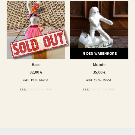
WEITERLESEN
IN DEN WARENKORB
Hase
Mumie
32,00
€
35,00
€
inkl. 19 % MwSt.
inkl. 19 % MwSt.
zzgl.
Versandkosten
zzgl.
Versandkosten