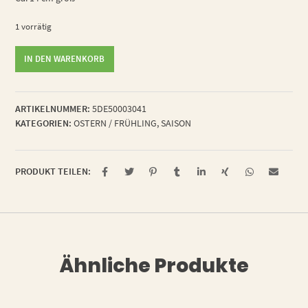
1 vorrätig
Mood
IN DEN WARENKORB
egg
Menge
ARTIKELNUMMER:
5DE50003041
KATEGORIEN:
OSTERN / FRÜHLING
,
SAISON
PRODUKT TEILEN:
Ähnliche Produkte