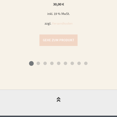
30,00
€
inkl. 19 % MwSt.
zzgl.
Versandkosten
GEHE ZUM PRODUKT