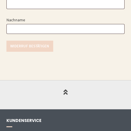
Mail
(wiederholen)
*
Nachname
WIDERRUF BESTÄTIGEN
KUNDENSERVICE