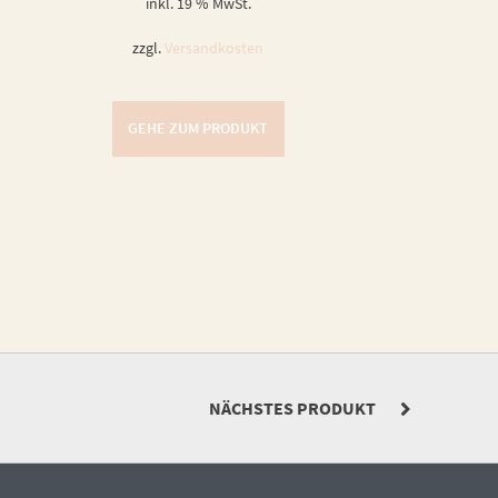
inkl. 19 % MwSt.
zzgl.
Versandkosten
GEHE ZUM PRODUKT
NÄCHSTES PRODUKT