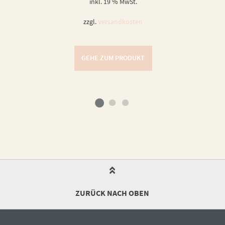
inkl. 19 % MwSt.
zzgl.
Versandkosten
GEHE ZUM PRODUKT
ZURÜCK NACH OBEN