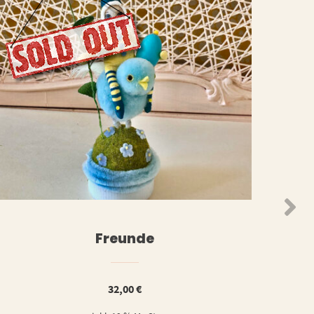
N
WEITERLESEN
Freunde
32,00
€