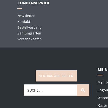
KUNDENSERVICE
Newsletter
Kontakt
Bestellvorgang
Zahlungsarten
Versandkosten
MEIN
VERTRAG WIDERRUFEN
Mein 
Logou
Waren
Kasse