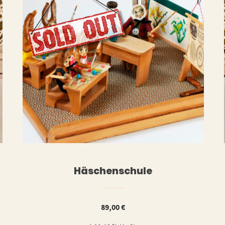
ERLESEN
WEITERLESE
Häschenschule
89,00
€