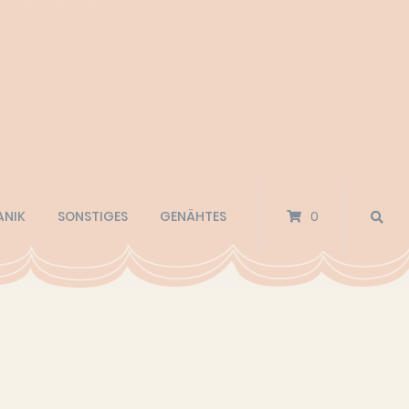
ANIK
SONSTIGES
GENÄHTES
0