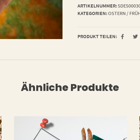
ARTIKELNUMMER:
5DE50003
KATEGORIEN:
OSTERN / FRÜ
PRODUKT TEILEN:
Ähnliche Produkte