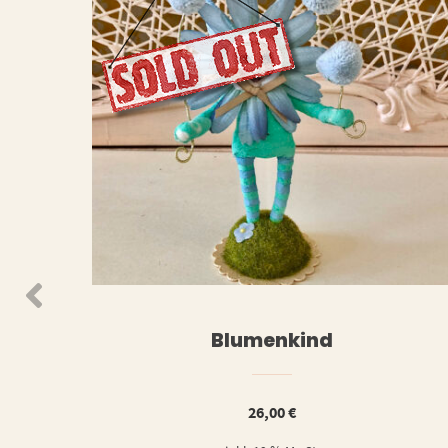
WEITERLESEN
WEIT
Blumenkind
26,00
€