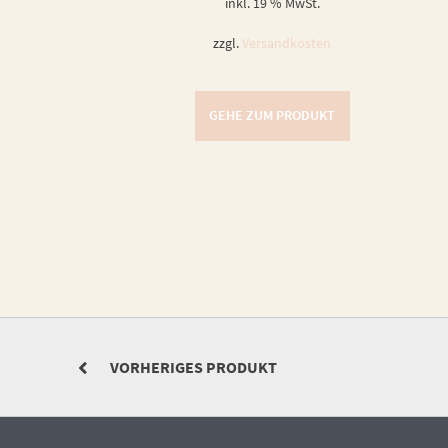
inkl. 19 % MwSt.
zzgl.
Versandkosten
GEHE ZUM PRODUKT
VORHERIGES PRODUKT