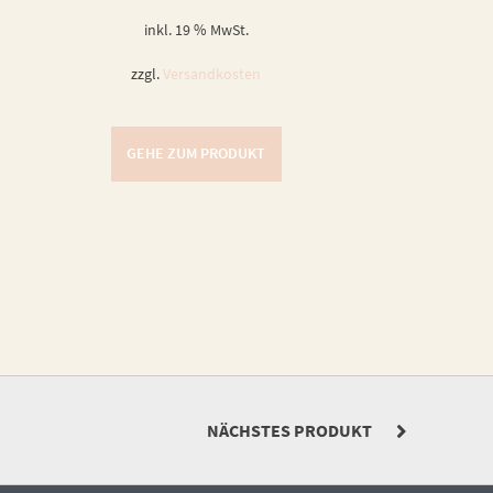
inkl. 19 % MwSt.
zzgl.
Versandkosten
GEHE ZUM PRODUKT
NÄCHSTES PRODUKT