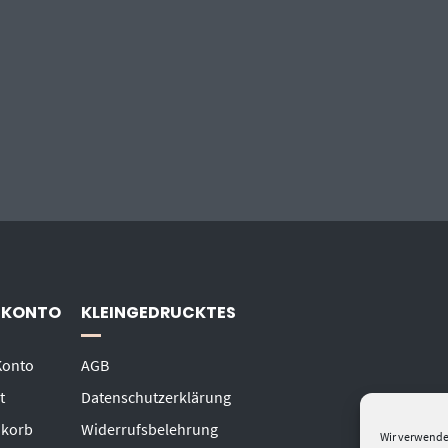
 KONTO
KLEINGEDRUCKTES
Konto
AGB
t
Datenschutzerklärung
korb
Widerrufsbelehrung
Wir verwende