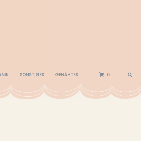
ANIK
SONSTIGES
GENÄHTES
0