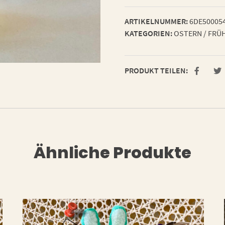
ARTIKELNUMMER:
6DE50005
KATEGORIEN:
OSTERN / FRÜ
PRODUKT TEILEN:
Ähnliche Produkte