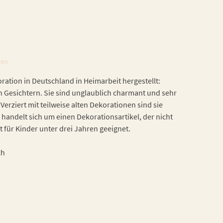
ten
ation in Deutschland in Heimarbeit hergestellt:
n Gesichtern. Sie sind unglaublich charmant und sehr
Verziert mit teilweise alten Dekorationen sind sie
 handelt sich um einen Dekorationsartikel, der nicht
t für Kinder unter drei Jahren geeignet.
ch