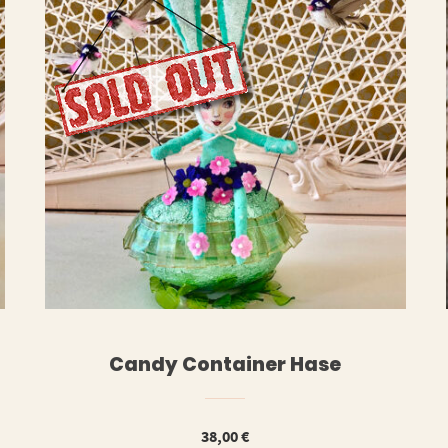
ERLESEN
WEITERLESE
Candy Container Hase
38,00
€