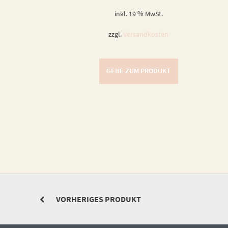
inkl. 19 % MwSt.
zzgl.
Versandkosten
GEHE ZUM PRODUKT
VORHERIGES PRODUKT