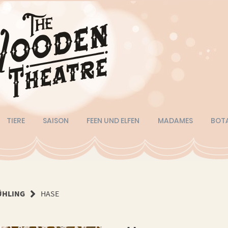
TIERE
SAISON
FEEN UND ELFEN
MADAMES
BOT
ÜHLING
HASE