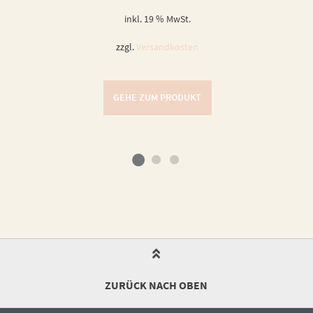
inkl. 19 % MwSt.
zzgl.
Versandkosten
GEHE ZUM PRODUKT
ZURÜCK NACH OBEN