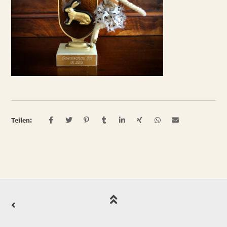
Teilen: