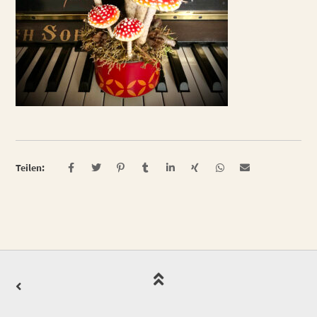
Teilen: