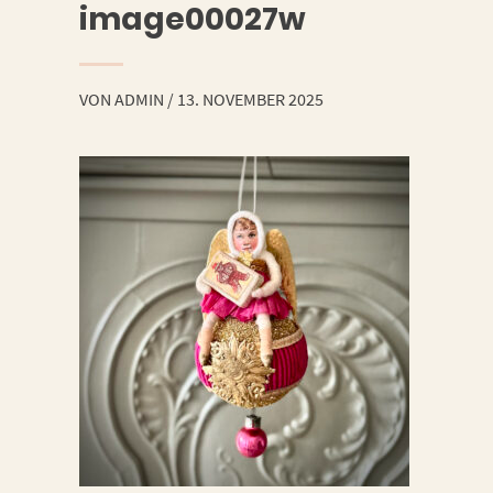
image00027w
VON
ADMIN
/
13. NOVEMBER 2025