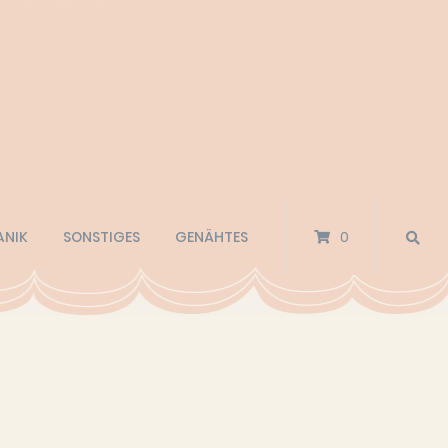
ANIK
SONSTIGES
GENÄHTES
0