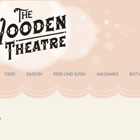
TIERE
SAISON
FEEN UND ELFEN
MADAMES
BOT
W