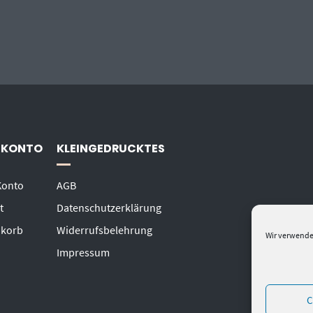
 KONTO
KLEINGEDRUCKTES
Konto
AGB
t
Datenschutzerklärung
korb
Widerrufsbelehrung
Wir verwende
Impressum
C