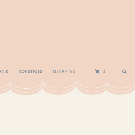
ANIK
SONSTIGES
GENÄHTES
0