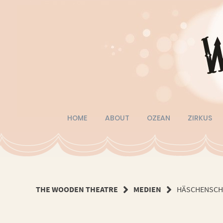
Springe
zum
Inhalt
HOME
ABOUT
OZEAN
ZIRKUS
THE WOODEN THEATRE
MEDIEN
HÄSCHENSCH