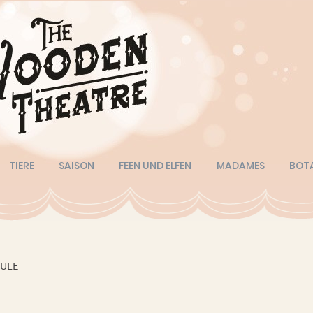
TIERE
SAISON
FEEN UND ELFEN
MADAMES
BOT
ULE