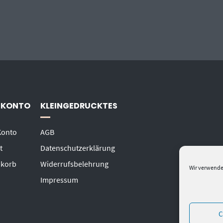
 KONTO
KLEINGEDRUCKTES
Konto
AGB
t
Datenschutzerklärung
korb
Widerrufsbelehrung
Wir verwende
Impressum
C