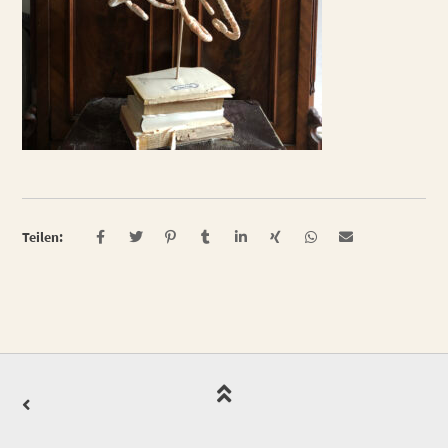
Teilen: