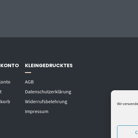
 KONTO
KLEINGEDRUCKTES
Konto
AGB
t
Datenschutzerklärung
korb
Widerrufsbelehrung
Wir verwende
Impressum
C