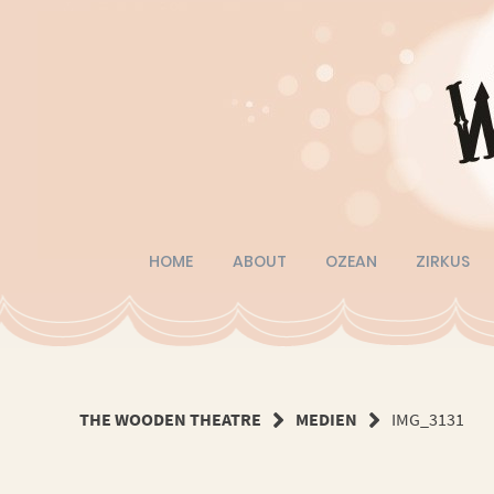
Springe
zum
Inhalt
HOME
ABOUT
OZEAN
ZIRKUS
THE WOODEN THEATRE
MEDIEN
IMG_3131