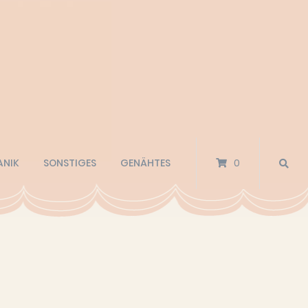
ANIK
SONSTIGES
GENÄHTES
0