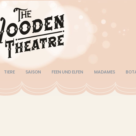
TIERE
SAISON
FEEN UND ELFEN
MADAMES
BOT