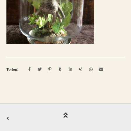
Teilen: