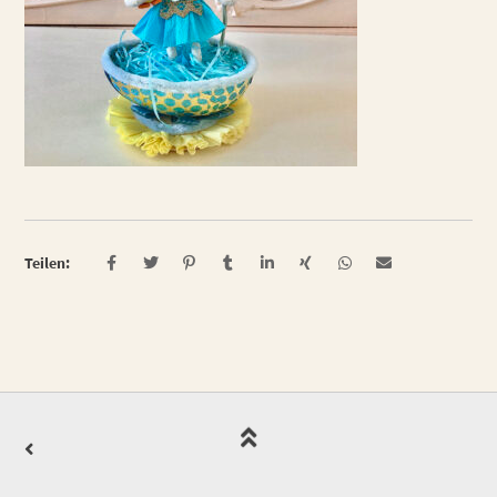
Teilen: