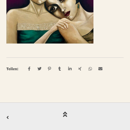
Teilen: