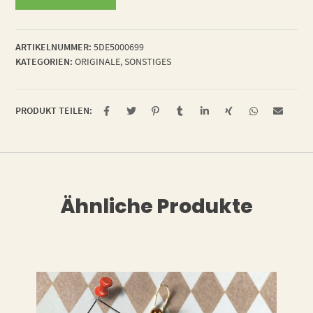
alone
Menge
ARTIKELNUMMER:
5DE5000699
KATEGORIEN:
ORIGINALE
,
SONSTIGES
PRODUKT TEILEN:
Ähnliche Produkte