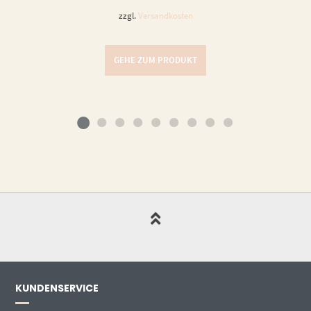
zzgl.
Versandkosten
GEHE ZUM PRODUKT
KUNDENSERVICE