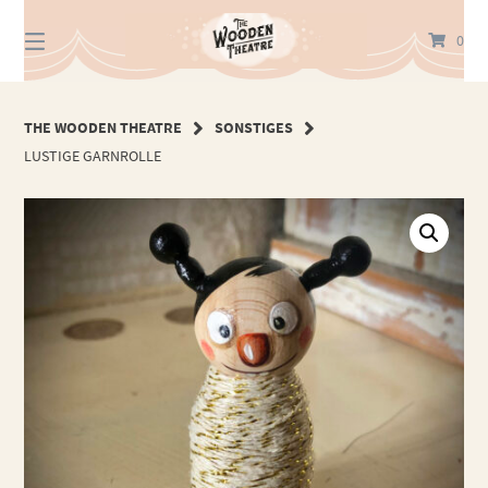
Springe
zum
0
Inhalt
THE WOODEN THEATRE
SONSTIGES
LUSTIGE GARNROLLE