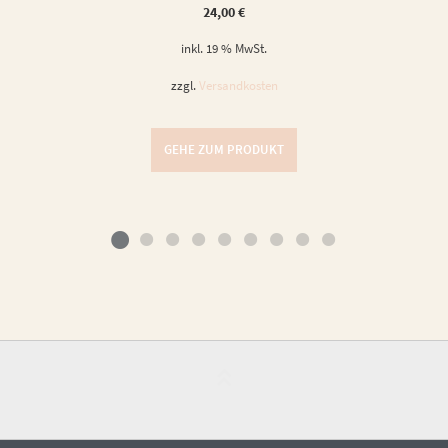
24,00
€
inkl. 19 % MwSt.
zzgl.
Versandkosten
GEHE ZUM PRODUKT