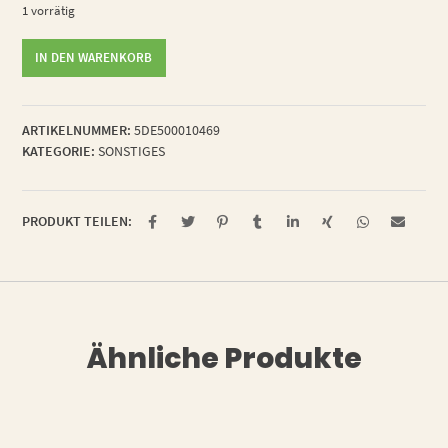
1 vorrätig
lustige
IN DEN WARENKORB
Garnrolle
Menge
ARTIKELNUMMER:
5DE500010469
KATEGORIE:
SONSTIGES
PRODUKT TEILEN:
Ähnliche Produkte