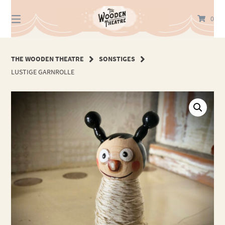
Springe
zum
0
Inhalt
THE WOODEN THEATRE
SONSTIGES
LUSTIGE GARNROLLE