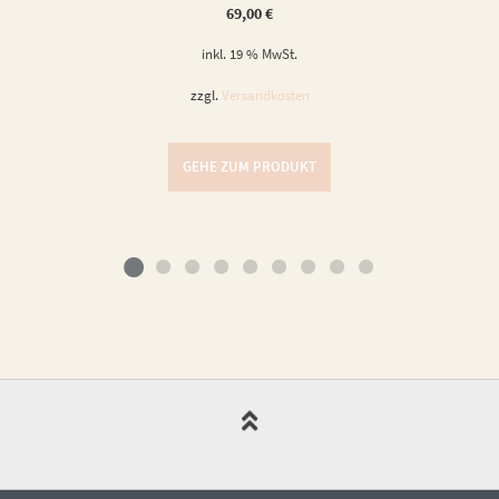
69,00
€
inkl. 19 % MwSt.
zzgl.
Versandkosten
GEHE ZUM PRODUKT