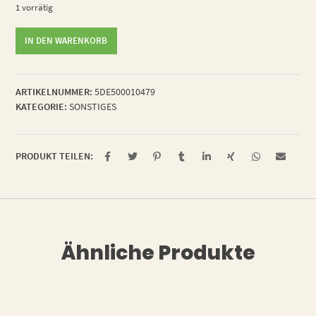
1 vorrätig
lustige
IN DEN WARENKORB
Garnrolle
Menge
ARTIKELNUMMER:
5DE500010479
KATEGORIE:
SONSTIGES
PRODUKT TEILEN:
Ähnliche Produkte