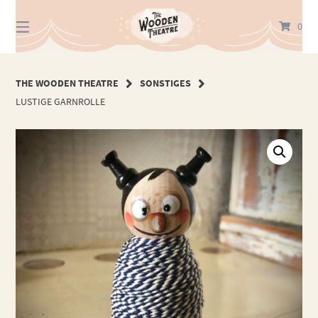
Springe
zum
0
Inhalt
THE WOODEN THEATRE
SONSTIGES
LUSTIGE GARNROLLE