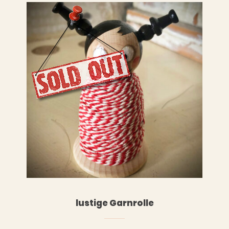
WEITERLESEN
RENKORB
lustige Garnrolle