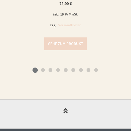
24,00
€
inkl. 19 % MwSt.
zzgl.
Versandkosten
GEHE ZUM PRODUKT