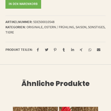
echtes
IN DEN WARENKORB
Original
"Hasi"
Menge
ARTIKELNUMMER:
5DE500010548
KATEGORIEN:
ORIGINALE
,
OSTERN / FRÜHLING
,
SAISON
,
SONSTIGES
,
TIERE
PRODUKT TEILEN:
Ähnliche Produkte