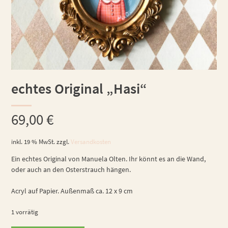
echtes Original „Hasi“
69,00
€
inkl. 19 % MwSt.
zzgl.
Versandkosten
Ein echtes Original von Manuela Olten. Ihr könnt es an die Wand,
oder auch an den Osterstrauch hängen.
Acryl auf Papier. Außenmaß ca. 12 x 9 cm
1 vorrätig