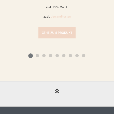
inkl. 19 % MwSt.
zzgl.
Versandkosten
GEHE ZUM PRODUKT