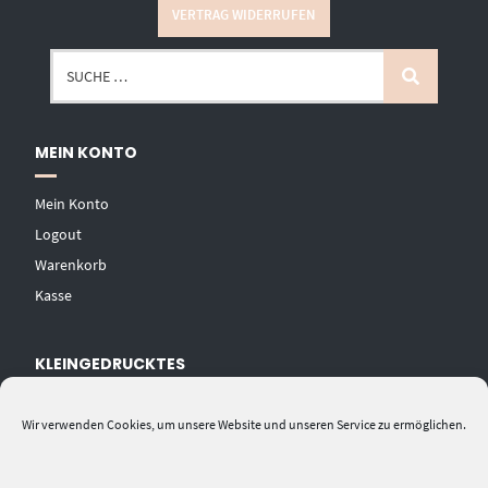
VERTRAG WIDERRUFEN
MEIN KONTO
Mein Konto
Logout
Warenkorb
Kasse
KLEINGEDRUCKTES
AGB
Wir verwenden Cookies, um unsere Website und unseren Service zu ermöglichen.
Datenschutzerklärung
Widerrufsbelehrung