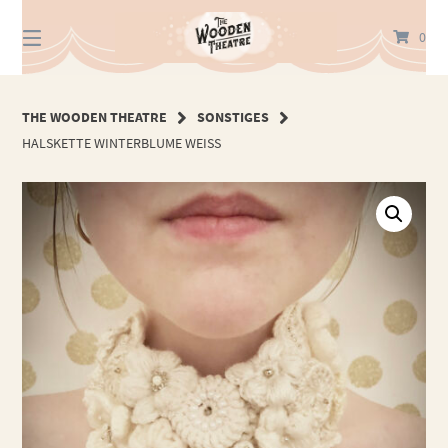
Springe
zum
0
Inhalt
THE WOODEN THEATRE
SONSTIGES
HALSKETTE WINTERBLUME WEISS