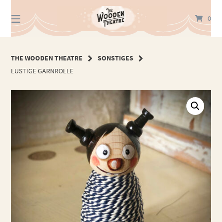
Springe
zum
0
Inhalt
THE WOODEN THEATRE
SONSTIGES
LUSTIGE GARNROLLE