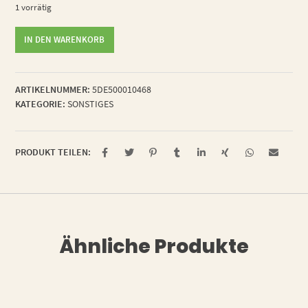
1 vorrätig
lustige
IN DEN WARENKORB
Garnrolle
Menge
ARTIKELNUMMER:
5DE500010468
KATEGORIE:
SONSTIGES
PRODUKT TEILEN:
Ähnliche Produkte