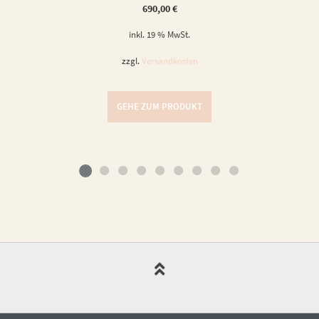
690,00
€
inkl. 19 % MwSt.
zzgl.
Versandkosten
GEHE ZUM PRODUKT