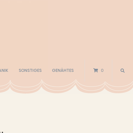
ANIK
SONSTIGES
GENÄHTES
0