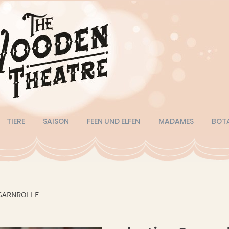
TIERE
SAISON
FEEN UND ELFEN
MADAMES
BOT
 GARNROLLE