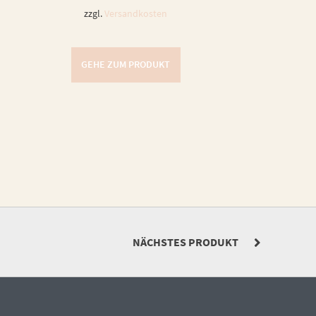
zzgl.
Versandkosten
GEHE ZUM PRODUKT
NÄCHSTES PRODUKT