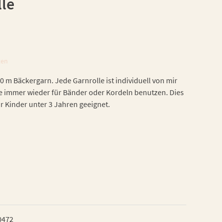
lle
ten
0 m Bäckergarn. Jede Garnrolle ist individuell von mir
ie immer wieder für Bänder oder Kordeln benutzen. Dies
ür Kinder unter 3 Jahren geeignet.
0472