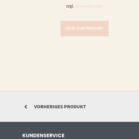
zzgl.
Versandkosten
GEHE ZUM PRODUKT
VORHERIGES PRODUKT
KUNDENSERVICE