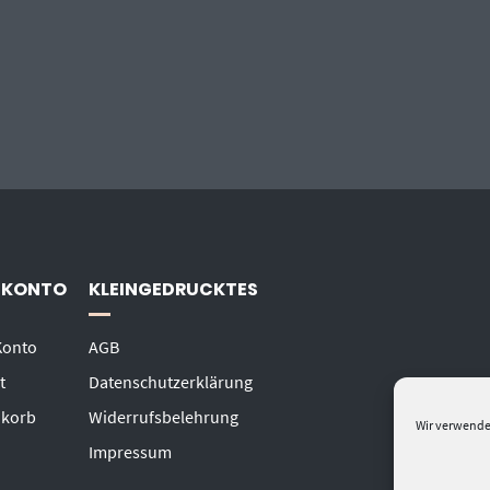
 KONTO
KLEINGEDRUCKTES
Konto
AGB
t
Datenschutzerklärung
korb
Widerrufsbelehrung
Wir verwende
Impressum