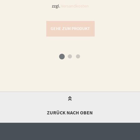
zzgl.
Versandkosten
GEHE ZUM PRODUKT
ZURÜCK NACH OBEN