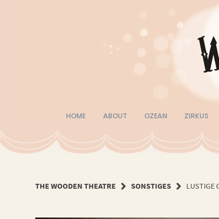
Springe
zum
Inhalt
HOME
ABOUT
OZEAN
ZIRKUS
THE WOODEN THEATRE
SONSTIGES
LUSTIGE