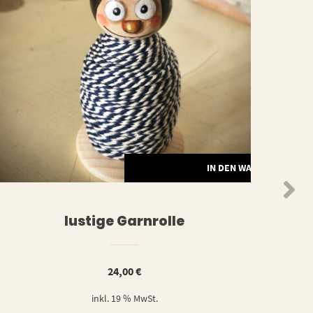
ORB
IN DEN WARENKORB
lustige Garnrolle
24,00
€
inkl. 19 % MwSt.