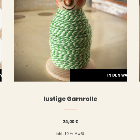
WARENKORB
IN DEN WARENK
lustige Garnrolle
24,00
€
inkl. 19 % MwSt.