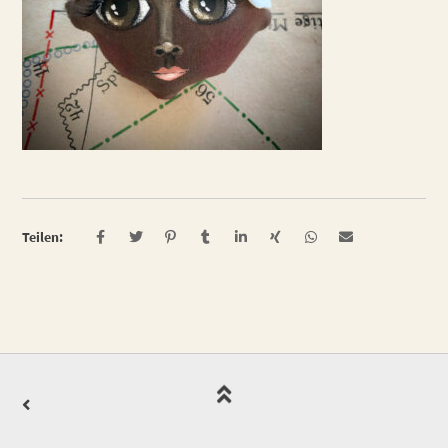
Teilen: