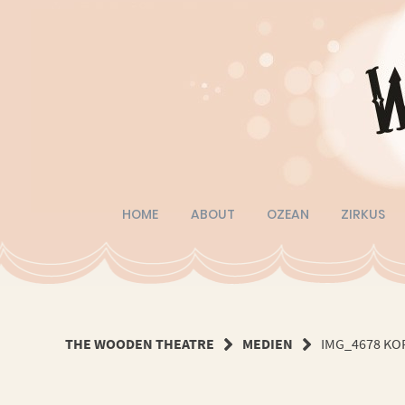
Springe
zum
Inhalt
HOME
ABOUT
OZEAN
ZIRKUS
THE WOODEN THEATRE
MEDIEN
IMG_4678 KO