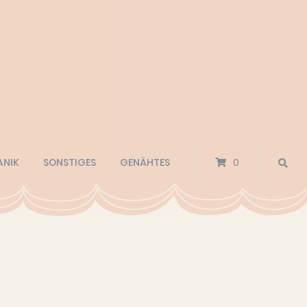
ANIK
SONSTIGES
GENÄHTES
0