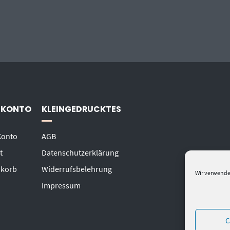
 KONTO
KLEINGEDRUCKTES
Konto
AGB
t
Datenschutzerklärung
korb
Widerrufsbelehrung
Wir verwende
Impressum
C