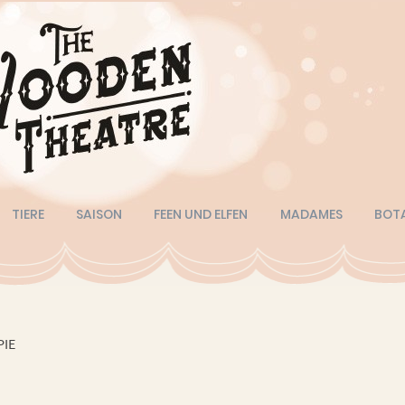
TIERE
SAISON
FEEN UND ELFEN
MADAMES
BOT
PIE