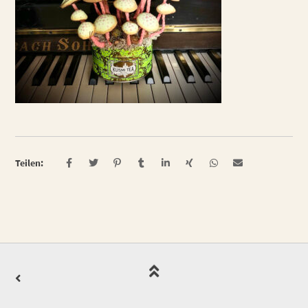
Teilen: