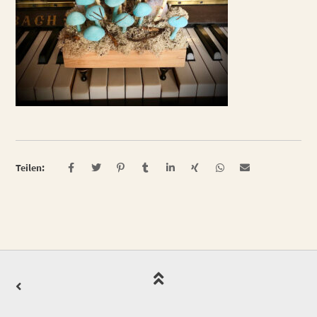
Teilen: