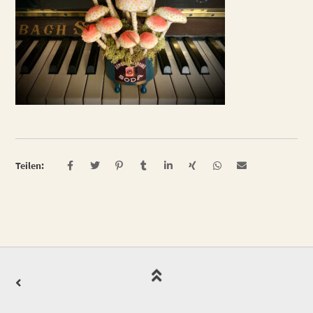
Teilen: