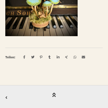
Teilen: