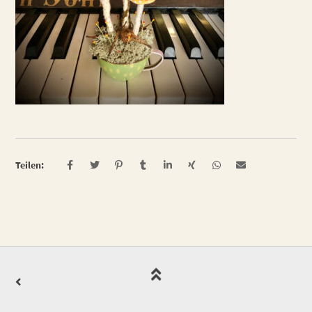
Teilen: