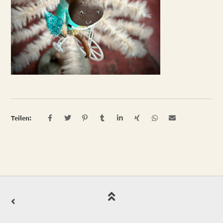
Teilen: