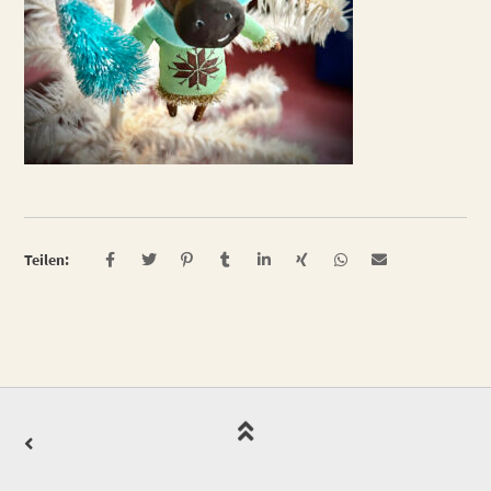
Teilen: