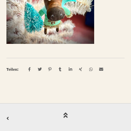
Teilen: