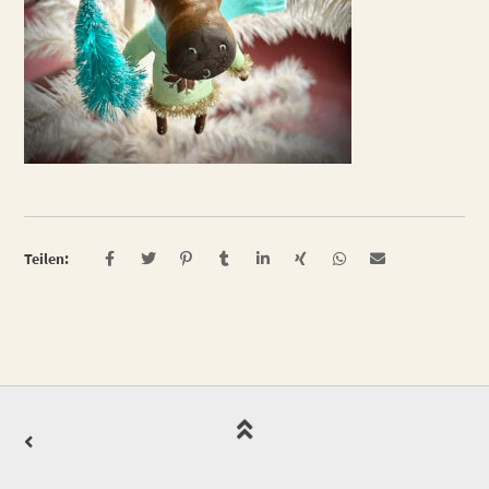
Teilen: