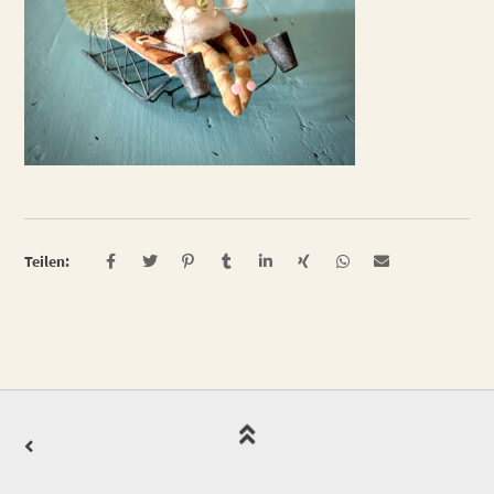
Teilen: