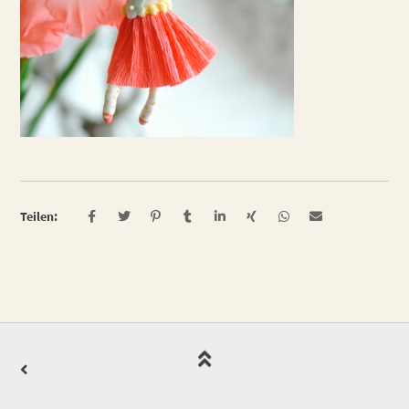
Teilen: