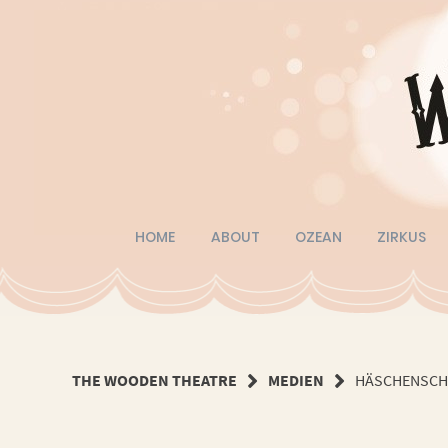
Springe
zum
Inhalt
HOME
ABOUT
OZEAN
ZIRKUS
THE WOODEN THEATRE
MEDIEN
HÄSCHENSCH