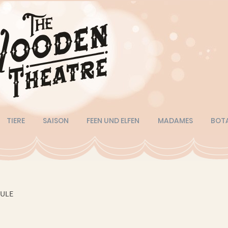
TIERE
SAISON
FEEN UND ELFEN
MADAMES
BOT
ULE