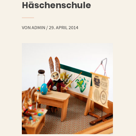
Häschenschule
VON
ADMIN
/
29. APRIL 2014