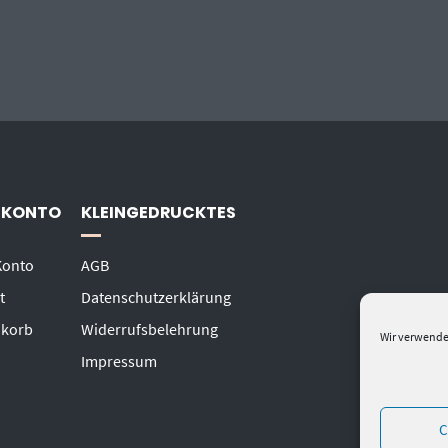
 KONTO
KLEINGEDRUCKTES
Konto
AGB
t
Datenschutzerklärung
korb
Widerrufsbelehrung
Wir verwende
Impressum
C