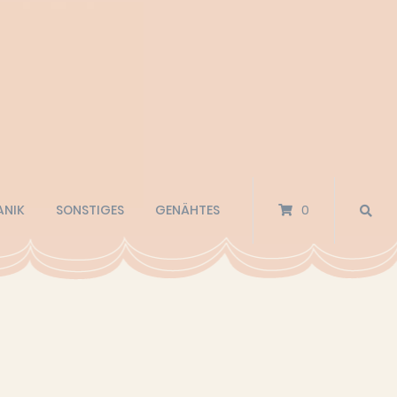
ANIK
SONSTIGES
GENÄHTES
0