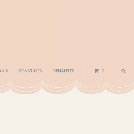
ANIK
SONSTIGES
GENÄHTES
0