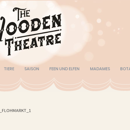
TIERE
SAISON
FEEN UND ELFEN
MADAMES
BOT
_FLOHMARKT_1