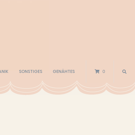
ANIK
SONSTIGES
GENÄHTES
0