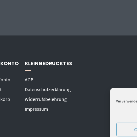
 KONTO
KLEINGEDRUCKTES
Konto
AGB
t
Datenschutzerklärung
korb
Widerrufsbelehrung
Wir verwende
Impressum
C