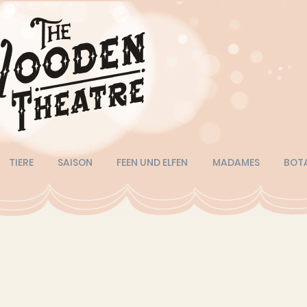
TIERE
SAISON
FEEN UND ELFEN
MADAMES
BOT