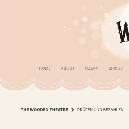
Springe
zum
Inhalt
HOME
ABOUT
OZEAN
ZIRKUS
THE WOODEN THEATRE
PRÜFEN UND BEZAHLEN