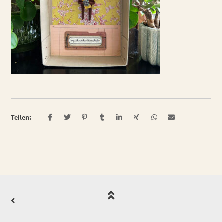
Teilen: