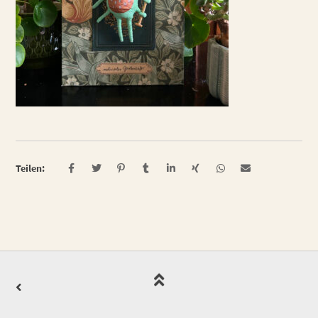
Teilen: