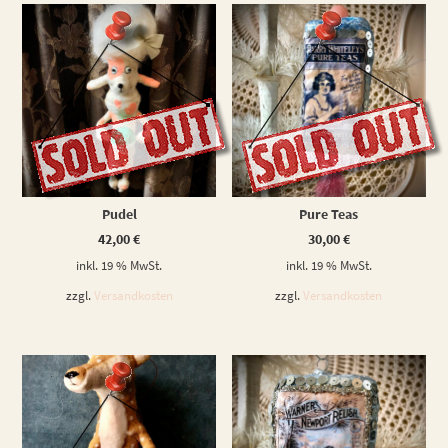
WEITERLESEN
WEITERLESEN
Pudel
Pure Teas
42,00
€
30,00
€
inkl. 19 % MwSt.
inkl. 19 % MwSt.
zzgl.
Versandkosten
zzgl.
Versandkosten