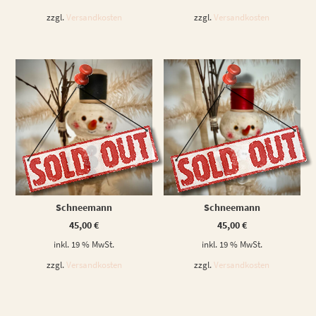
zzgl.
Versandkosten
zzgl.
Versandkosten
WEITERLESEN
WEITERLESEN
Schneemann
Schneemann
45,00
€
45,00
€
inkl. 19 % MwSt.
inkl. 19 % MwSt.
zzgl.
Versandkosten
zzgl.
Versandkosten