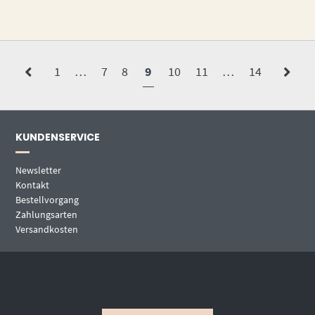
1
…
7
8
9
10
11
…
14
KUNDENSERVICE
Newsletter
Kontakt
Bestellvorgang
Zahlungsarten
Versandkosten