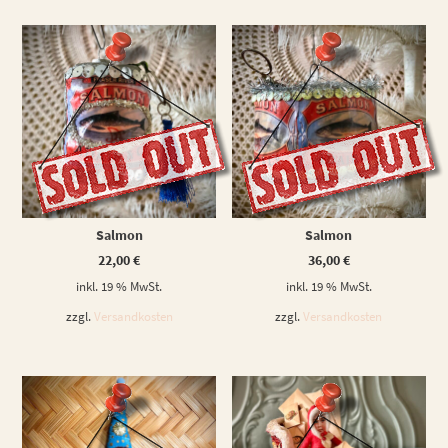
WEITERLESEN
WEITERLESEN
Salmon
Salmon
22,00
€
36,00
€
inkl. 19 % MwSt.
inkl. 19 % MwSt.
zzgl.
Versandkosten
zzgl.
Versandkosten