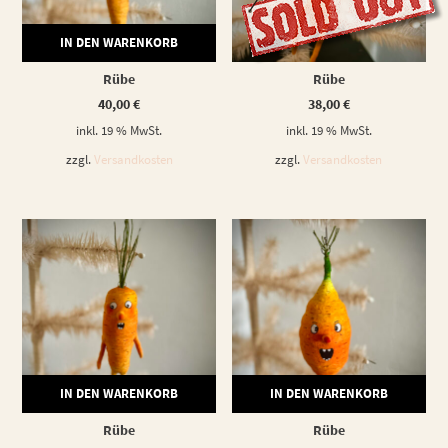
IN DEN WARENKORB
WEITERLESEN
Rübe
Rübe
40,00
€
38,00
€
inkl. 19 % MwSt.
inkl. 19 % MwSt.
zzgl.
Versandkosten
zzgl.
Versandkosten
IN DEN WARENKORB
IN DEN WARENKORB
Rübe
Rübe