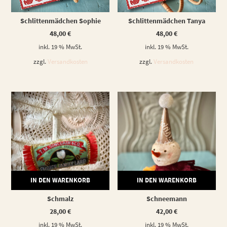
WEITERLESEN
WEITERLESEN
Schlittenmädchen Sophie
Schlittenmädchen Tanya
48,00
€
48,00
€
inkl. 19 % MwSt.
inkl. 19 % MwSt.
zzgl.
Versandkosten
zzgl.
Versandkosten
IN DEN WARENKORB
IN DEN WARENKORB
Schmalz
Schneemann
28,00
€
42,00
€
inkl. 19 % MwSt.
inkl. 19 % MwSt.