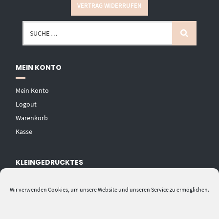
VERTRAG WIDERRUFEN
MEIN KONTO
Mein Konto
Logout
Warenkorb
Kasse
KLEINGEDRUCKTES
AGB
Wir verwenden Cookies, um unsere Website und unseren Service zu ermöglichen.
Datenschutzerklärung
Widerrufsbelehrung