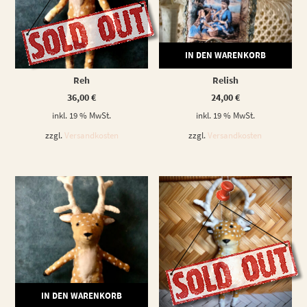
WEITERLESEN
IN DEN WARENKORB
Reh
Relish
36,00
€
24,00
€
inkl. 19 % MwSt.
inkl. 19 % MwSt.
zzgl.
Versandkosten
zzgl.
Versandkosten
IN DEN WARENKORB
WEITERLESEN