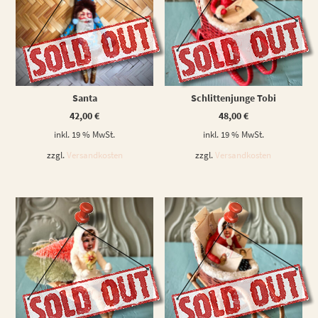
WEITERLESEN
WEITERLESEN
Santa
Schlittenjunge Tobi
42,00
€
48,00
€
inkl. 19 % MwSt.
inkl. 19 % MwSt.
zzgl.
Versandkosten
zzgl.
Versandkosten