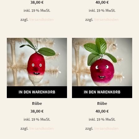
38,00
€
40,00
€
inkl. 19 % MwSt.
inkl. 19 % MwSt.
zzgl.
Versandkosten
zzgl.
Versandkosten
IN DEN WARENKORB
IN DEN WARENKORB
Rübe
Rübe
38,00
€
40,00
€
inkl. 19 % MwSt.
inkl. 19 % MwSt.
zzgl.
Versandkosten
zzgl.
Versandkosten