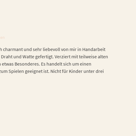
ten
h charmant und sehr liebevoll von mir in Handarbeit
 Draht und Watte gefertigt. Verziert mit teilweise alten
h etwas Besonderes. Es handelt sich um einen
zum Spielen geeignet ist. Nicht für Kinder unter drei