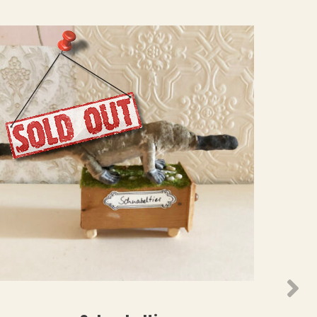
N
WEITERLESEN