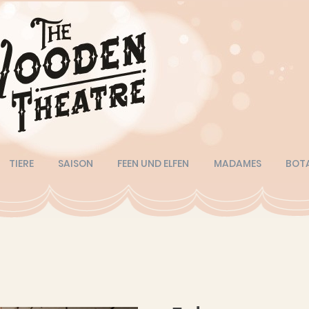
TIERE
SAISON
FEEN UND ELFEN
MADAMES
BOT