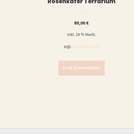
Rosenkäfer Terrarium
89,00
€
inkl. 19 % MwSt.
zzgl.
Versandkosten
GEHE ZUM PRODUKT