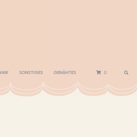
ANIK
SONSTIGES
GENÄHTES
0