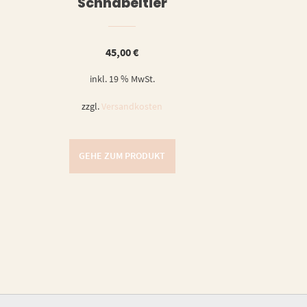
Schnabeltier
45,00
€
inkl. 19 % MwSt.
zzgl.
Versandkosten
GEHE ZUM PRODUKT