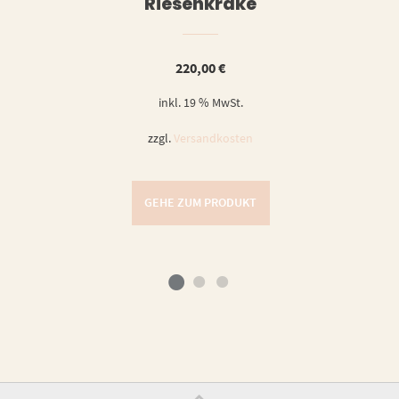
Riesenkrake
220,00
€
inkl. 19 % MwSt.
zzgl.
Versandkosten
GEHE ZUM PRODUKT