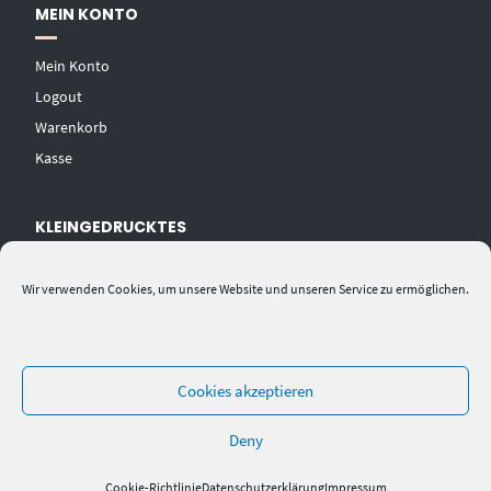
MEIN KONTO
Mein Konto
Logout
Warenkorb
Kasse
KLEINGEDRUCKTES
AGB
Wir verwenden Cookies, um unsere Website und unseren Service zu ermöglichen.
Datenschutzerklärung
Widerrufsbelehrung
Impressum
Cookies akzeptieren
Deny
Cookie-Richtlinie
Datenschutzerklärung
Impressum