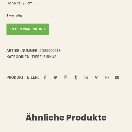
Höhe ca. 23 cm
1 vorrätig
Zirkuslöwe
IN DEN WARENKORB
Julian
Menge
ARTIKELNUMMER:
5DE5000213
KATEGORIEN:
TIERE
,
ZIRKUS
PRODUKT TEILEN:
Ähnliche Produkte