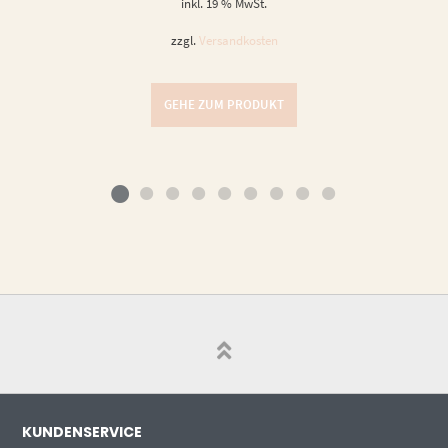
inkl. 19 % MwSt.
zzgl.
Versandkosten
GEHE ZUM PRODUKT
KUNDENSERVICE