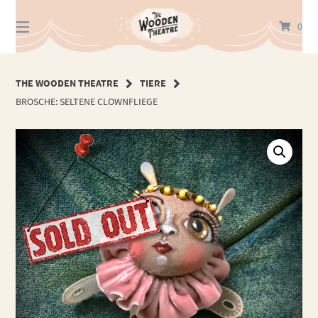
Springe
zum
0
Inhalt
THE WOODEN THEATRE
TIERE
BROSCHE: SELTENE CLOWNFLIEGE