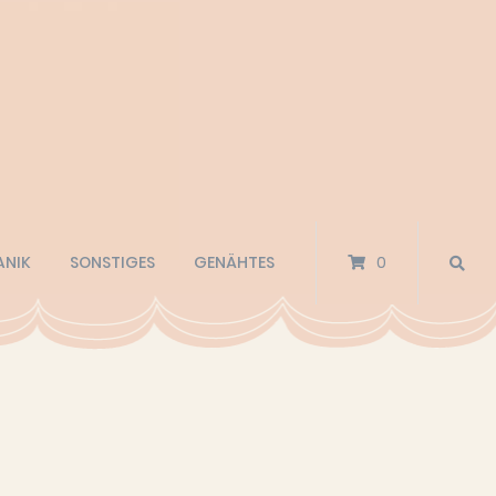
ANIK
SONSTIGES
GENÄHTES
0