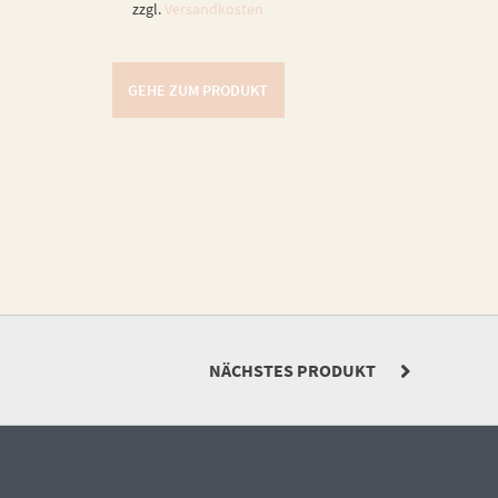
zzgl.
Versandkosten
GEHE ZUM PRODUKT
NÄCHSTES PRODUKT