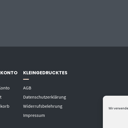
 KONTO
KLEINGEDRUCKTES
Konto
AGB
t
Datenschutzerklärung
korb
Widerrufsbelehrung
Wir verwende
Impressum