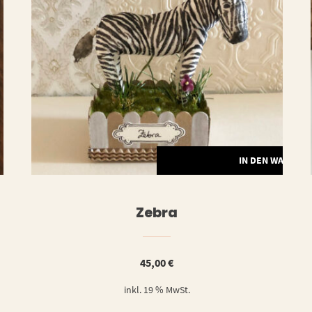
ERLESEN
IN DEN WARENK
Zebra
45,00
€
inkl. 19 % MwSt.