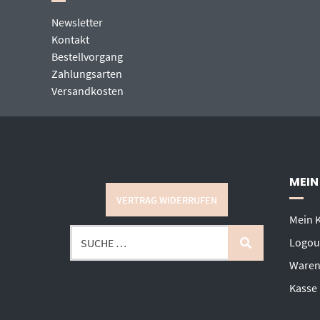
Newsletter
Kontakt
Bestellvorgang
Zahlungsarten
Versandkosten
MEIN
VERTRAG WIDERRUFEN
Mein 
Logou
Waren
Kasse