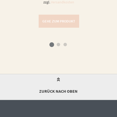
zzgl.
Versandkosten
GEHE ZUM PRODUKT
ZURÜCK NACH OBEN