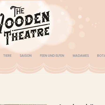
TIERE
SAISON
FEEN UND ELFEN
MADAMES
BOT