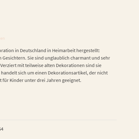
ten
ation in Deutschland in Heimarbeit hergestellt:
n Gesichtern. Sie sind unglaublich charmant und sehr
Verziert mit teilweise alten Dekorationen sind sie
 handelt sich um einen Dekorationsartikel, der nicht
t für Kinder unter drei Jahren geeignet.
64