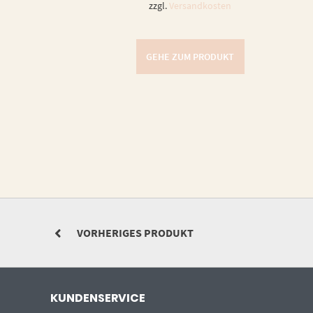
zzgl.
Versandkosten
GEHE ZUM PRODUKT
VORHERIGES PRODUKT
KUNDENSERVICE