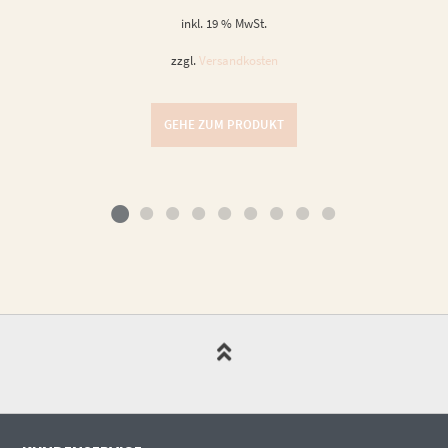
inkl. 19 % MwSt.
zzgl.
Versandkosten
GEHE ZUM PRODUKT